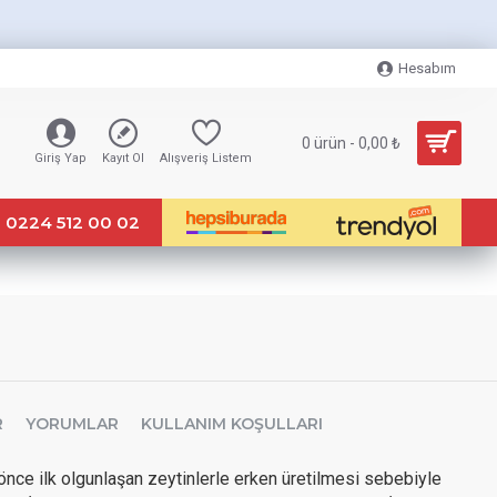
Hesabım
0 ürün - 0,00 ₺
Giriş Yap
Kayıt Ol
Alışveriş Listem
0224 512 00 02
R
YORUMLAR
KULLANIM KOŞULLARI
nce ilk olgunlaşan zeytinlerle erken üretilmesi sebebiyle