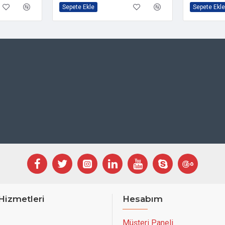
Sepete Ekle
Sepete Ekle
Hizmetleri
Hesabım
Müşteri Paneli