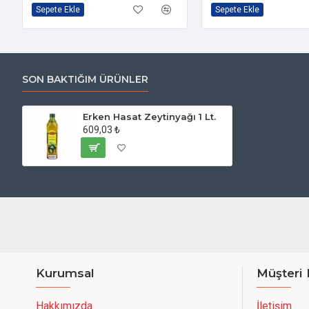
Sepete Ekle
Sepete Ekle
SON BAKTIĞIM ÜRÜNLER
Erken Hasat Zeytinyağı 1 Lt.
609,03 ₺
Kurumsal
Müşteri 
Hakkımızda
İletişim