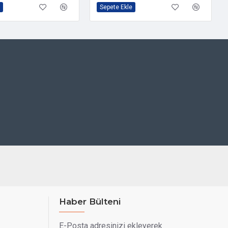
Sepete Ekle
Haber Bülteni
E-Posta adresinizi ekleyerek