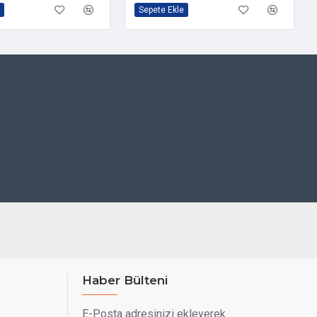
Sepete Ekle
Haber Bülteni
E-Posta adresinizi ekleyerek