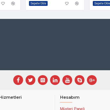
Sepete Ekle
Sepete Ekle
Hizmetleri
Hesabım
Müşteri Paneli