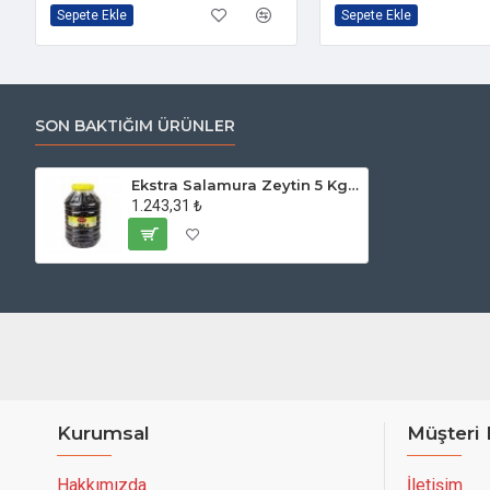
Sepete Ekle
Sepete Ekle
SON BAKTIĞIM ÜRÜNLER
Ekstra Salamura Zeytin 5 Kg. 321-360 Kalibre
1.243,31 ₺
Kurumsal
Müşteri 
Hakkımızda
İletişim