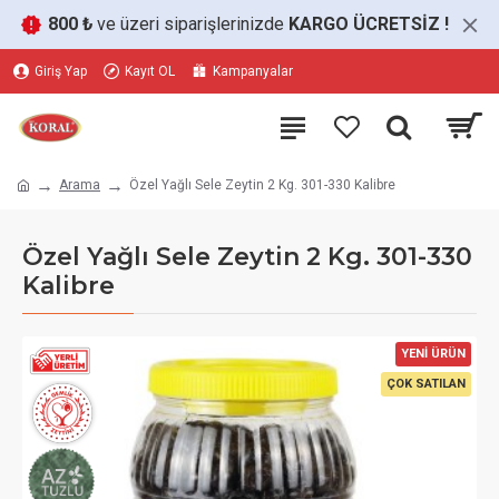
800 ₺
ve üzeri siparişlerinizde
KARGO ÜCRETSİZ
!
Giriş Yap
Kayıt OL
Kampanyalar
Arama
Özel Yağlı Sele Zeytin 2 Kg. 301-330 Kalibre
Özel Yağlı Sele Zeytin 2 Kg. 301-330
Kalibre
YENİ ÜRÜN
ÇOK SATILAN