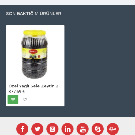
SON BAKTIĞIM ÜRÜNLER
Özel Yağlı Sele Zeytin 2 Kg. 301-330 Kalibre
877,69 ₺