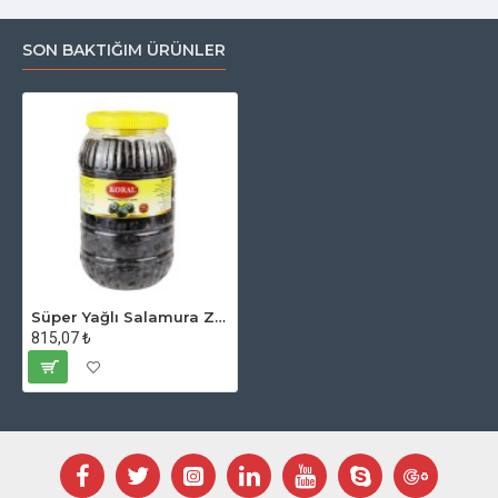
SON BAKTIĞIM ÜRÜNLER
Süper Yağlı Salamura Zeytin 2 Kg. 261-290 Kalibre
815,07 ₺