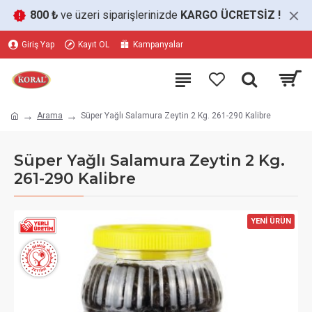
800 ₺
ve üzeri siparişlerinizde
KARGO ÜCRETSİZ
!
Giriş Yap
Kayıt OL
Kampanyalar
Arama
Süper Yağlı Salamura Zeytin 2 Kg. 261-290 Kalibre
Süper Yağlı Salamura Zeytin 2 Kg.
261-290 Kalibre
YENİ ÜRÜN