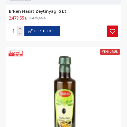
Erken Hasat Zeytinyağı 5 Lt.
2.479,55 ₺
2.479,55 ₺
SEPETE EKLE
YENİ ÜRÜN