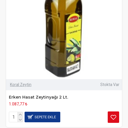
Koral Zeytin
Stokta Var
Erken Hasat Zeytinyağı 2 Lt.
1.087,77 ₺
SEPETE EKLE