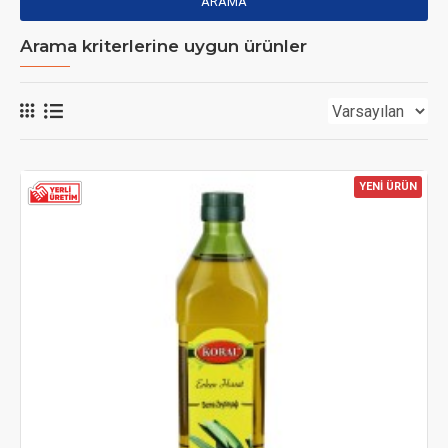
ARAMA
Arama kriterlerine uygun ürünler
YENİ ÜRÜN