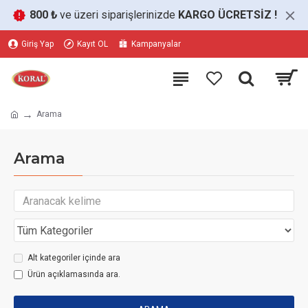
800 ₺
ve üzeri siparişlerinizde
KARGO ÜCRETSİZ
!
Giriş Yap
Kayıt OL
Kampanyalar
Arama
Arama
Alt kategoriler içinde ara
Ürün açıklamasında ara.