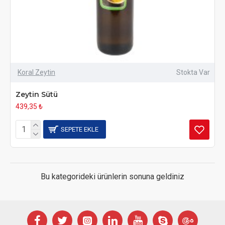
Koral Zeytin
Stokta Var
Zeytin Sütü
439,35 ₺
SEPETE EKLE
Bu kategorideki ürünlerin sonuna geldiniz