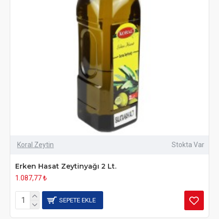
Koral Zeytin
Stokta Var
Erken Hasat Zeytinyağı 2 Lt.
1.087,77 ₺
SEPETE EKLE