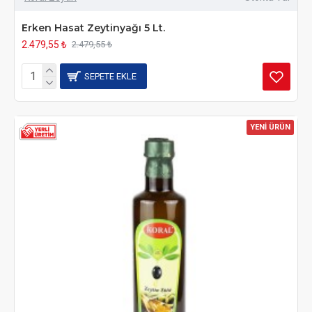
Erken Hasat Zeytinyağı 5 Lt.
2.479,55 ₺
2.479,55 ₺
SEPETE EKLE
YENİ ÜRÜN