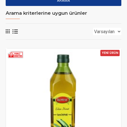
ARAMA
Arama kriterlerine uygun ürünler
YENİ ÜRÜN