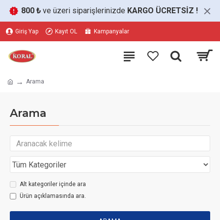
800 ₺
ve üzeri siparişlerinizde
KARGO ÜCRETSİZ
!
Giriş Yap
Kayıt OL
Kampanyalar
Arama
Arama
Alt kategoriler içinde ara
Ürün açıklamasında ara.