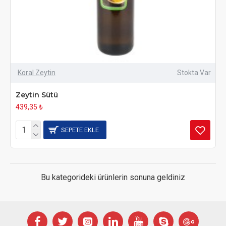
Koral Zeytin
Stokta Var
Zeytin Sütü
439,35 ₺
SEPETE EKLE
Bu kategorideki ürünlerin sonuna geldiniz