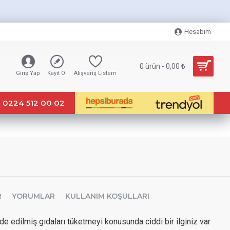
Hesabım
0 ürün - 0,00 ₺
Giriş Yap
Kayıt Ol
Alışveriş Listem
0224 512 00 02
R
YORUMLAR
KULLANIM KOŞULLARI
e edilmiş gıdaları tüketmeyi konusunda ciddi bir ilginiz var