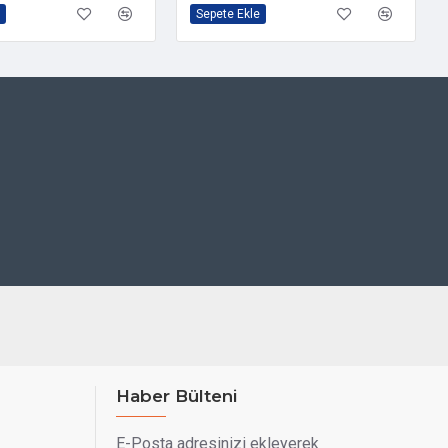
Sepete Ekle
Haber Bülteni
E-Posta adresinizi ekleyerek