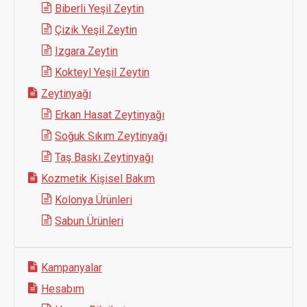
Biberli Yeşil Zeytin
Çizik Yeşil Zeytin
Izgara Zeytin
Kokteyl Yeşil Zeytin
Zeytinyağı
Erkan Hasat Zeytinyağı
Soğuk Sıkım Zeytinyağı
Taş Baskı Zeytinyağı
Kozmetik Kişisel Bakım
Kolonya Ürünleri
Sabun Ürünleri
Kampanyalar
Hesabım