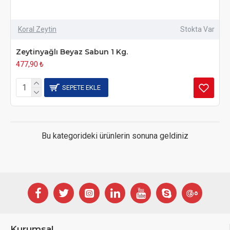
Koral Zeytin
Stokta Var
Zeytinyağlı Beyaz Sabun 1 Kg.
477,90 ₺
SEPETE EKLE
Bu kategorideki ürünlerin sonuna geldiniz
Kurumsal