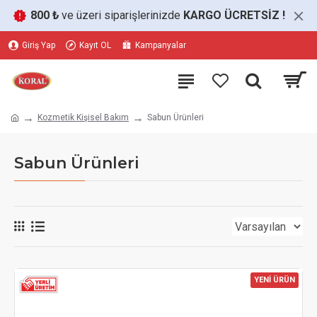
800 ₺
ve üzeri siparişlerinizde
KARGO ÜCRETSİZ
!
Giriş Yap
Kayıt OL
Kampanyalar
Kozmetik Kişisel Bakım
Sabun Ürünleri
Sabun Ürünleri
YENİ ÜRÜN