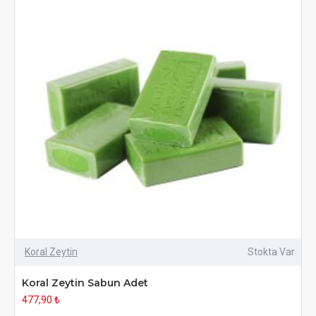
Koral Zeytin
Stokta Var
Koral Zeytin Sabun Adet
477,90 ₺