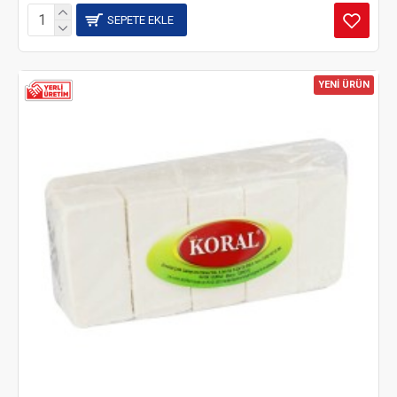
SEPETE EKLE
YENİ ÜRÜN