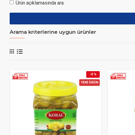
Ürün açıklamasında ara.
Arama kriterlerine uygun ürünler
-0 %
YENİ ÜRÜN