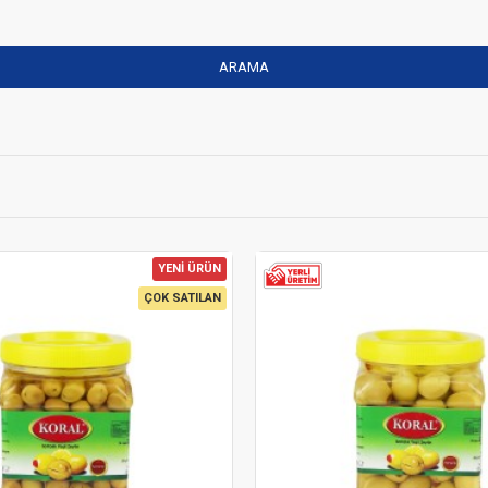
ARAMA
YENİ ÜRÜN
ÇOK SATILAN