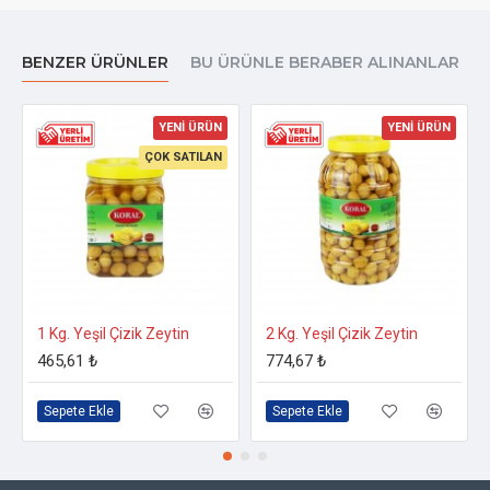
BENZER ÜRÜNLER
BU ÜRÜNLE BERABER ALINANLAR
YENİ ÜRÜN
YENİ ÜRÜN
ÇOK SATILAN
1 Kg. Yeşil Çizik Zeytin
2 Kg. Yeşil Çizik Zeytin
465,61 ₺
774,67 ₺
Sepete Ekle
Sepete Ekle