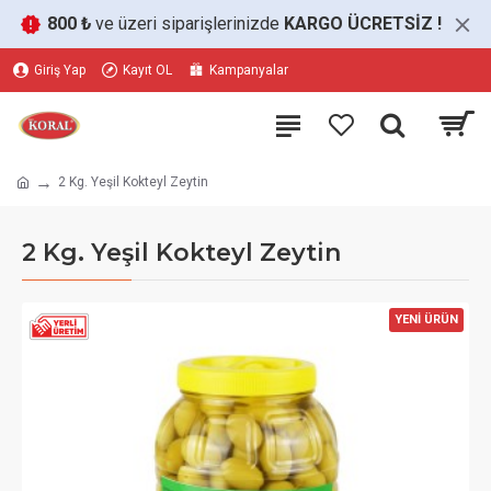
800 ₺
ve üzeri siparişlerinizde
KARGO ÜCRETSİZ
!
Giriş Yap
Kayıt OL
Kampanyalar
2 Kg. Yeşil Kokteyl Zeytin
2 Kg. Yeşil Kokteyl Zeytin
YENİ ÜRÜN