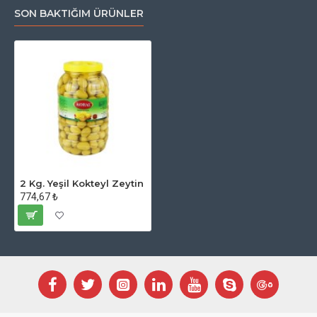
SON BAKTIĞIM ÜRÜNLER
2 Kg. Yeşil Kokteyl Zeytin
774,67 ₺