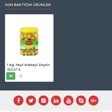
SON BAKTIĞIM ÜRÜNLER
1 Kg. Yeşil Kokteyl Zeytin
465,61 ₺