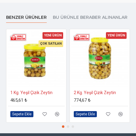
BENZER ÜRÜNLER
BU ÜRÜNLE BERABER ALINANLAR
YENİ ÜRÜN
YENİ ÜRÜN
ÇOK SATILAN
1 Kg. Yeşil Çizik Zeytin
2 Kg. Yeşil Çizik Zeytin
465,61 ₺
774,67 ₺
Sepete Ekle
Sepete Ekle