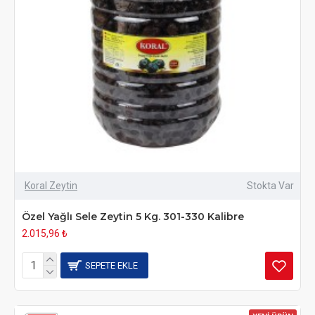
Koral Zeytin
Stokta Var
Özel Yağlı Sele Zeytin 5 Kg. 301-330 Kalibre
2.015,96 ₺
SEPETE EKLE