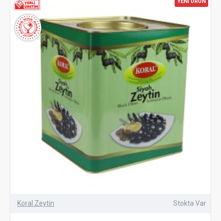
YENİ ÜRÜN
Koral Zeytin
Stokta Var