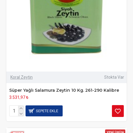
Koral Zeytin
Stokta Var
Süper Yağlı Salamura Zeytin 10 Kg. 261-290 Kalibre
3.531,97 ₺
SEPETE EKLE
YENİ ÜRÜN