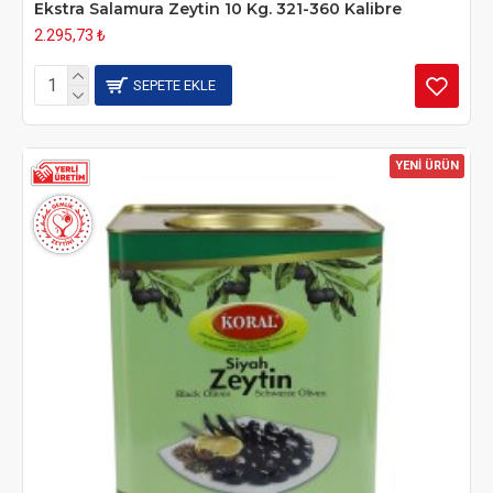
Ekstra Salamura Zeytin 10 Kg. 321-360 Kalibre
2.295,73 ₺
SEPETE EKLE
YENİ ÜRÜN