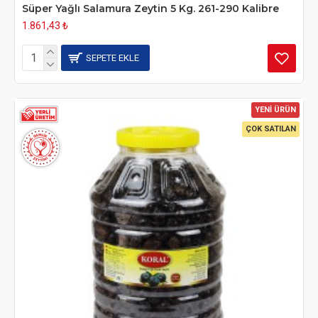
Süper Yağlı Salamura Zeytin 5 Kg. 261-290 Kalibre
1.861,43 ₺
SEPETE EKLE
YENİ ÜRÜN
ÇOK SATILAN