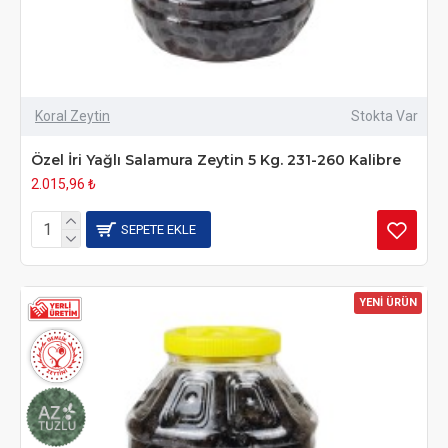
Koral Zeytin
Stokta Var
Özel İri Yağlı Salamura Zeytin 5 Kg. 231-260 Kalibre
2.015,96 ₺
SEPETE EKLE
YENİ ÜRÜN