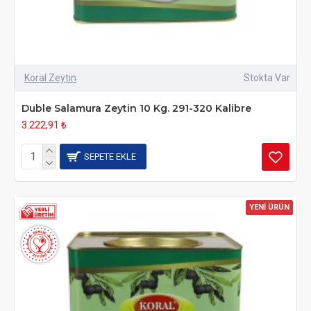
Koral Zeytin
Stokta Var
Duble Salamura Zeytin 10 Kg. 291-320 Kalibre
3.222,91 ₺
SEPETE EKLE
YENİ ÜRÜN