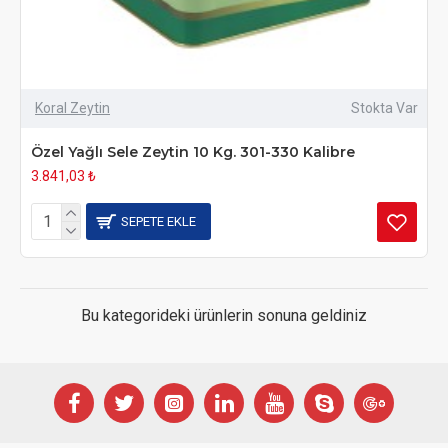
Koral Zeytin
Stokta Var
Özel Yağlı Sele Zeytin 10 Kg. 301-330 Kalibre
3.841,03 ₺
SEPETE EKLE
Bu kategorideki ürünlerin sonuna geldiniz