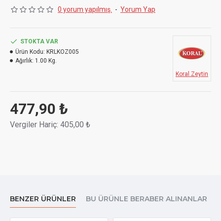
0 yorum yapılmış.
-
Yorum Yap
STOKTA VAR
Ürün Kodu:
KRLKOZ005
Ağırlık:
1.00 Kg.
Koral Zeytin
477,90 ₺
Vergiler Hariç: 405,00 ₺
BENZER ÜRÜNLER
BU ÜRÜNLE BERABER ALINANLAR