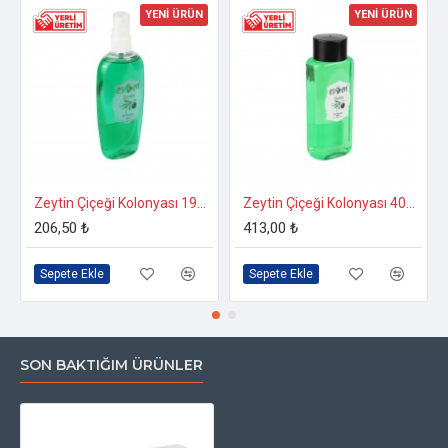
YENİ ÜRÜN
YENİ ÜRÜN
Zeytin Çiçeği Kolonyası 190 CC.
Zeytin Çiçeği Kolonyası 400 CC.
206,50 ₺
413,00 ₺
Sepete Ekle
Sepete Ekle
SON BAKTIĞIM ÜRÜNLER