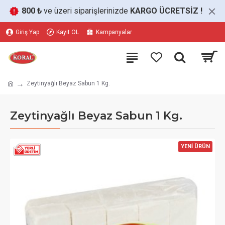
800 ₺
ve üzeri siparişlerinizde
KARGO ÜCRETSİZ
!
Giriş Yap
Kayıt OL
Kampanyalar
Zeytinyağlı Beyaz Sabun 1 Kg.
Zeytinyağlı Beyaz Sabun 1 Kg.
YENİ ÜRÜN