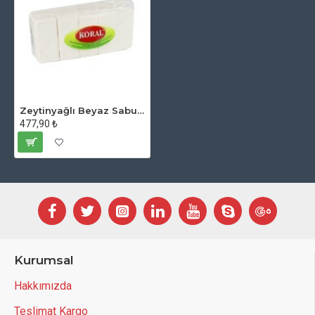
Zeytinyağlı Beyaz Sabun 1 Kg.
477,90 ₺
Kurumsal
Hakkımızda
Teslimat Kargo