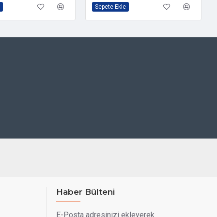
Sepete Ekle
Haber Bülteni
E-Posta adresinizi ekleyerek