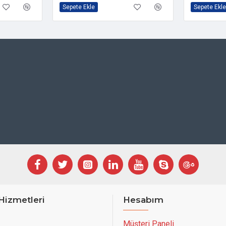
Sepete Ekle
Sepete Ekle
Hizmetleri
Hesabım
Müşteri Paneli