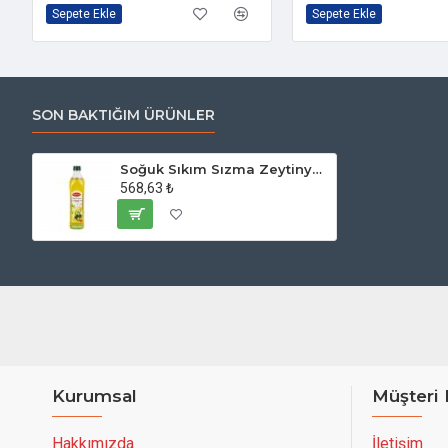
Sepete Ekle
Sepete Ekle
SON BAKTIĞIM ÜRÜNLER
Soğuk Sıkım Sızma Zeytinyağı 1 Lt.
568,63 ₺
Kurumsal
Müşteri 
Hakkımızda
İletişim