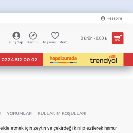
Hesabım
0 ürün - 0,00 ₺
Giriş Yap
Kayıt Ol
Alışveriş Listem
0224 512 00 02
R
YORUMLAR
KULLANIM KOŞULLARI
elde etmek için zeytin ve çekirdeği kırılıp ezilerek hamur