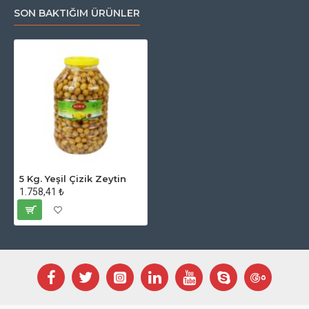
SON BAKTIĞIM ÜRÜNLER
5 Kg. Yeşil Çizik Zeytin
1.758,41 ₺