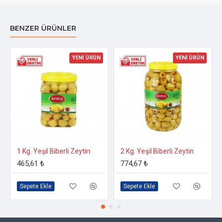
BENZER ÜRÜNLER
YENİ ÜRÜN
YENİ ÜRÜN
1 Kg. Yeşil Biberli Zeytin
2 Kg. Yeşil Biberli Zeytin
465,61 ₺
774,67 ₺
Sepete Ekle
Sepete Ekle