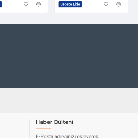
Sepete Ekle
Haber Bülteni
E-Posta adresinizi ekleyerek