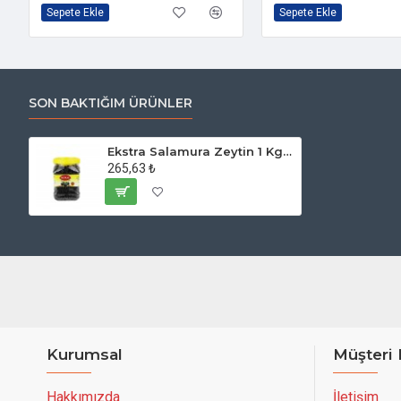
Sepete Ekle
Sepete Ekle
SON BAKTIĞIM ÜRÜNLER
Ekstra Salamura Zeytin 1 Kg. 321-360 Kalibre
265,63 ₺
Kurumsal
Müşteri 
Hakkımızda
İletişim