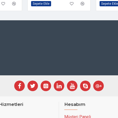
Sepete Ekle
Sepete Ekle
Hizmetleri
Hesabım
Müşteri Paneli