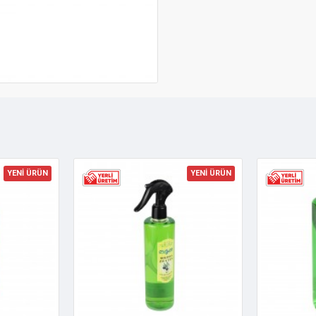
YENİ ÜRÜN
YENİ ÜRÜN