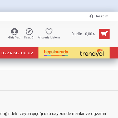
Hesabım
0 ürün - 0,00 ₺
Giriş Yap
Kayıt Ol
Alışveriş Listem
0224 512 00 02
eriğindeki zeytin çiçeği özü sayesinde mantar ve egzama