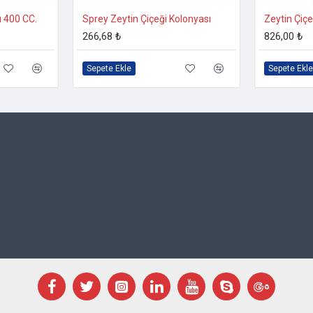
ı 400 CC.
Sprey Zeytin Çiçeği Kolonyası
Zeytin Çiçe
266,68 ₺
826,00 ₺
Sepete Ekle
Sepete Ekle