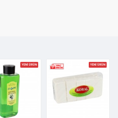
YENİ ÜRÜN
YENİ ÜRÜN