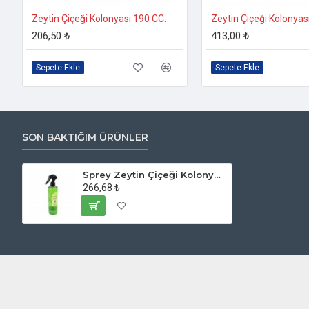
Zeytin Çiçeği Kolonyası 190 CC.
Zeytin Çiçeği Kolonyas
206,50 ₺
413,00 ₺
Sepete Ekle
Sepete Ekle
SON BAKTIĞIM ÜRÜNLER
Sprey Zeytin Çiçeği Kolonyası
266,68 ₺