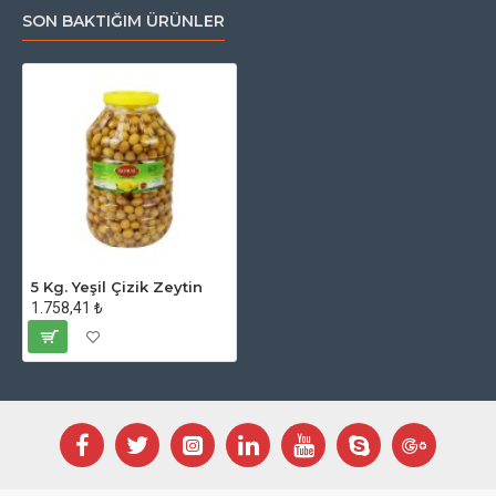
SON BAKTIĞIM ÜRÜNLER
5 Kg. Yeşil Çizik Zeytin
1.758,41 ₺