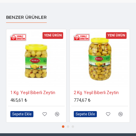
BENZER ÜRÜNLER
YENİ ÜRÜN
YENİ ÜRÜN
1 Kg. Yeşil Biberli Zeytin
2 Kg. Yeşil Biberli Zeytin
465,61 ₺
774,67 ₺
Sepete Ekle
Sepete Ekle