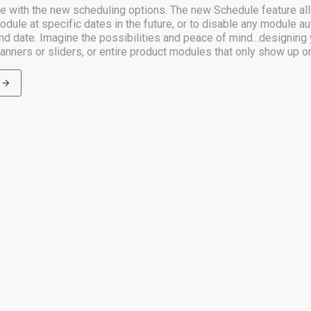
ce with the new scheduling options. The new Schedule feature al
dule at specific dates in the future, or to disable any module au
and date. Imagine the possibilities and peace of mind...designing
anners or sliders, or entire product modules that only show up on