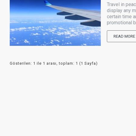
Travel in pea
display any mo
certain time 
promotional b
READ MORE
Gösterilen: 1 ile 1 arası, toplam: 1 (1 Sayfa)