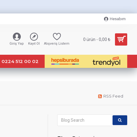
Hesabım
0 ürün - 0,00 ₺
Giriş Yap
Kayıt Ol
Alışveriş Listem
0224 512 00 02
RSS Feed