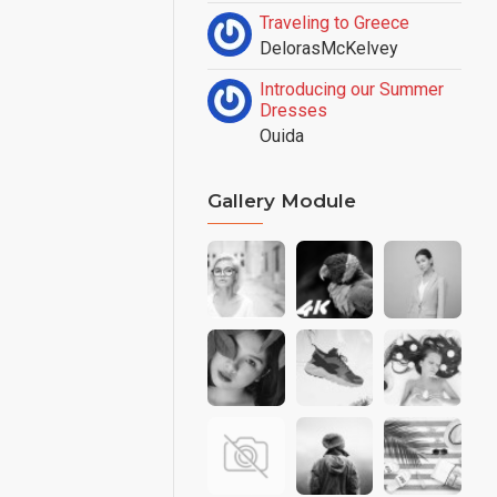
Traveling to Greece
DelorasMcKelvey
Introducing our Summer
Dresses
Ouida
Gallery Module