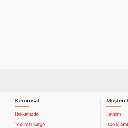
Kurumsal
Müşteri 
Hakkımızda
İletişim
Teslimat Kargo
İade İşleml