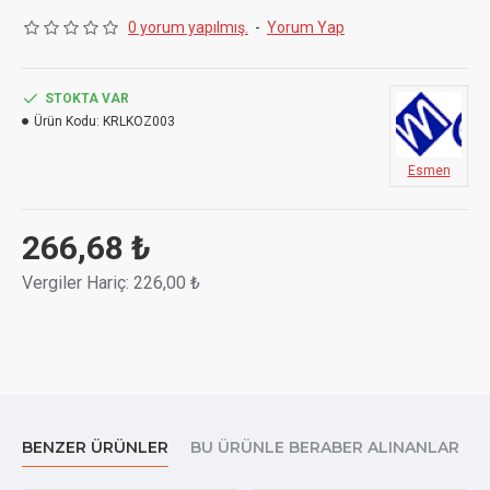
0 yorum yapılmış.
-
Yorum Yap
STOKTA VAR
Ürün Kodu:
KRLKOZ003
Esmen
266,68 ₺
Vergiler Hariç: 226,00 ₺
BENZER ÜRÜNLER
BU ÜRÜNLE BERABER ALINANLAR