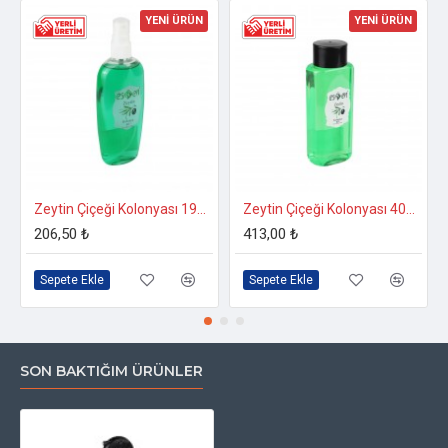
YENİ ÜRÜN
YENİ ÜRÜN
Zeytin Çiçeği Kolonyası 190 CC.
Zeytin Çiçeği Kolonyası 400 CC.
206,50 ₺
413,00 ₺
Sepete Ekle
Sepete Ekle
SON BAKTIĞIM ÜRÜNLER