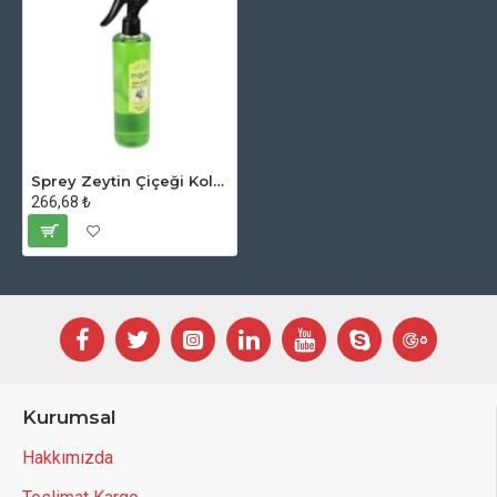
Sprey Zeytin Çiçeği Kolonyası
266,68 ₺
Kurumsal
Hakkımızda